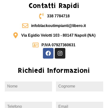
Contatti Rapidi
338 7784718
infoblackoutimpianti@libero.it
Via Egidio Velotti 103 - 80147 Napoli (NA)
P.IVA 07927360631
Richiedi Informazioni